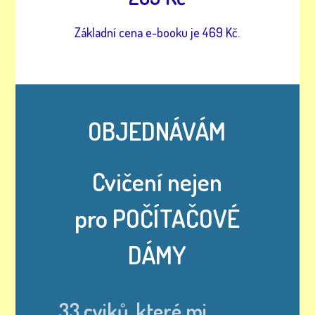
Základní cena e-booku je 469 Kč.
OBJEDNÁVÁM
Cvičení nejen
pro POČÍTAČOVÉ
DÁMY
33 cviků, které mi