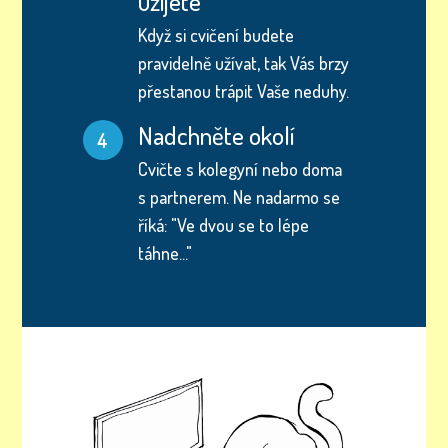
užijete
Když si cvičení budete
pravidelně užívat, tak Vás brzy
přestanou trápit Vaše neduhy.
Nadchněte okolí
4
Cvičte s kolegyní nebo doma
s partnerem. Ne nadarmo se
říká: "Ve dvou se to lépe
táhne..."