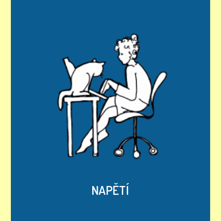
NAPĚTÍ