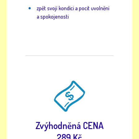
zpět svojí kondici a pocit uvolnění
a spokojenosti
Zvýhodněná CENA
289 Kč