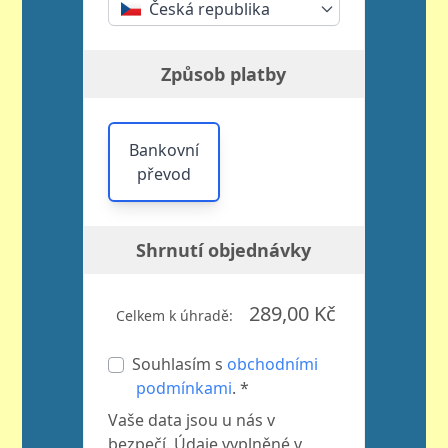
Česká republika
Způsob platby
Bankovní
převod
Shrnutí objednávky
289,00 Kč
Celkem k úhradě:
Souhlasím s
obchodními
podmínkami
. *
Vaše data jsou u nás v
bezpečí. Údaje vyplněné v