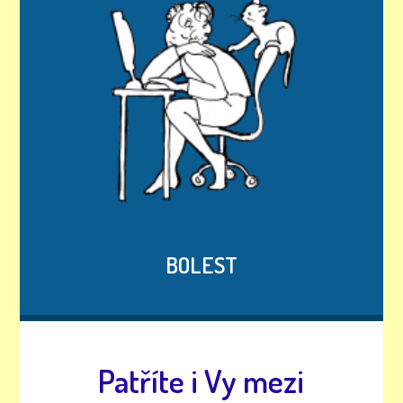
BOLEST
Patříte i Vy mezi