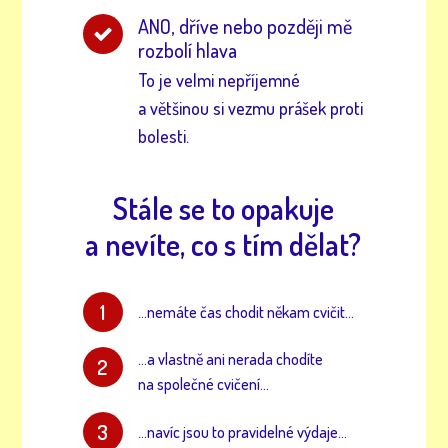
ANO, dříve nebo později mě
rozbolí hlava
To je velmi nepříjemné
a většinou si vezmu prášek proti
bolesti.
Stále se to opakuje
a nevíte, co s tím dělat?
1
...nemáte čas chodit někam cvičit...
...a vlastně ani nerada chodíte
2
na společné cvičení...
3
...navíc jsou to pravidelné výdaje...