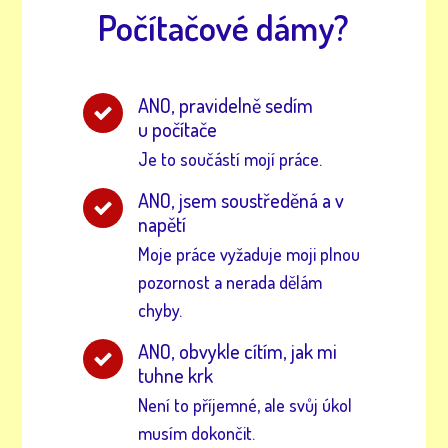
Počítačové dámy?
ANO, pravidelně sedím
u počítače
Je to součástí mojí práce.
ANO, jsem soustředěná a v
napětí
Moje práce vyžaduje moji plnou
pozornost a nerada dělám
chyby.
ANO, obvykle cítím, jak mi
tuhne krk
Není to příjemné, ale svůj úkol
musím dokončit.