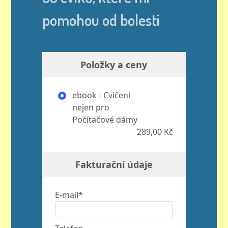
pomohou od bolesti
Položky a ceny
ebook - Cvičení
nejen pro
Počítačové dámy
289,00 Kč
Fakturační údaje
E-mail*