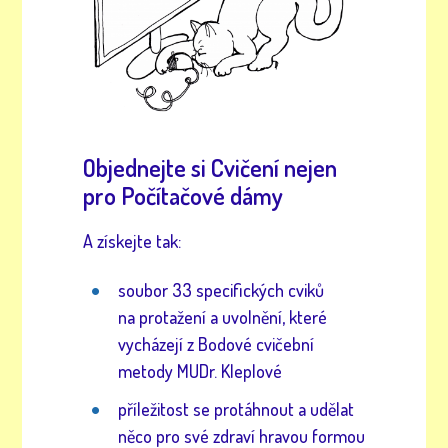
Objednejte si Cvičení nejen
pro Počítačové dámy
A získejte tak:
soubor 33 specifických cviků
na protažení a uvolnění, které
vycházejí z Bodové cvičební
metody MUDr. Kleplové
příležitost se protáhnout a udělat
něco pro své zdraví hravou formou