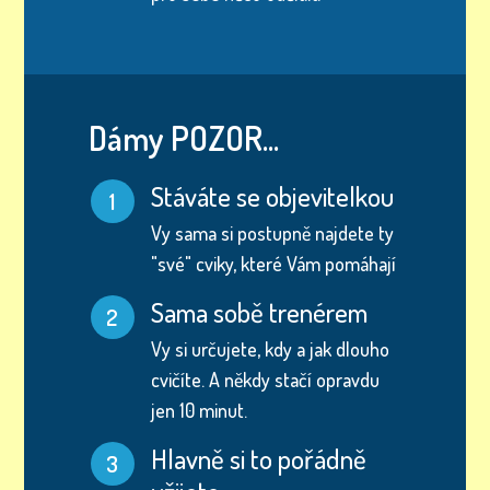
Dámy POZOR...
Stáváte se objevitelkou
1
Vy sama si postupně najdete ty
"své" cviky, které Vám pomáhají
Sama sobě trenérem
2
Vy si určujete, kdy a jak dlouho
cvičíte. A někdy stačí opravdu
jen 10 minut.
Hlavně si to pořádně
3