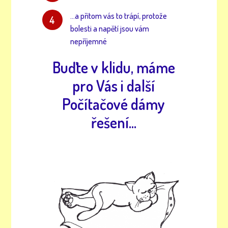
...a přitom vás to trápí, protože
4
bolesti a napětí jsou vám
nepříjemné
Buďte v klidu, máme
pro Vás i další
Počítačové dámy
řešení...