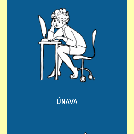
ÚNAVA