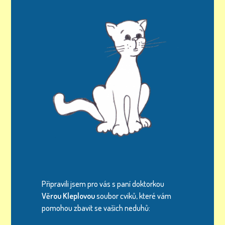
Připravili jsem pro vás s paní doktorkou
Věrou Kleplovou
soubor cviků, které vám
pomohou zbavit se vašich neduhů: