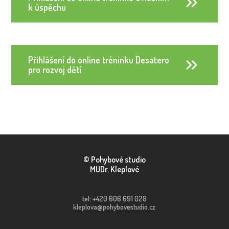
k úspěchu
Přihlášení do online tréninku Desatero
pro rozvoj dětí
© Pohybové studio
MUDr. Kleplové
tel: +420 606 691 028
kleplova@pohybovestudio.cz