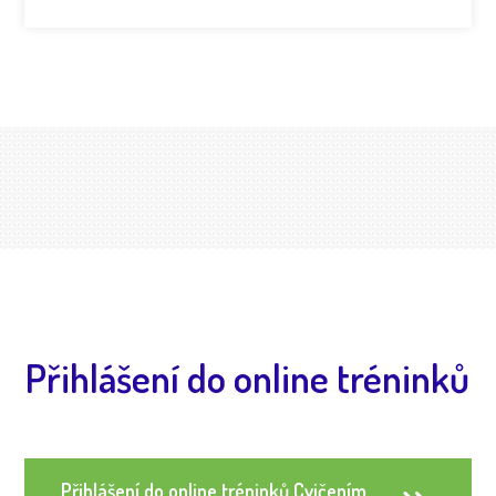
Přihlášení do online tréninků
Přihlášení do online tréninků Cvičením