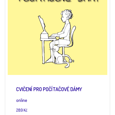
CVIČENÍ PRO POČÍTAČOVÉ DÁMY
online
289 Kč