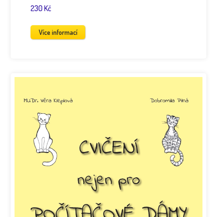
230 Kč
Více informací