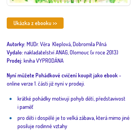
Ukázka z ebooku >>
Autorky:
MUDr. Věra Kleplová, Dobromila Pilná
Vydalo:
nakladatelství ANAG, Olomouc (v roce 2013)
Prodej:
kniha VYPRODÁNA
Nyní můžete Pohádkové cvičení koupit jako ebook
-
online verze 1. části již nyní v prodeji.
krátké pohádky motivují pohyb dětí, představivost
i paměť
pro děti i dospělé je to velká zábava, která mimo jiné
posiluje rodinné vztahy