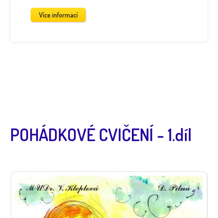
Více informací
POHÁDKOVÉ CVIČENÍ - 1.díl