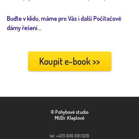
Buďte v klidu, máme pro Vás i další Počítačové
dámy řešení...
Koupit e-book >>
© Pohybové studio
MUDr. Kleplové
tel: +420 606 691 028