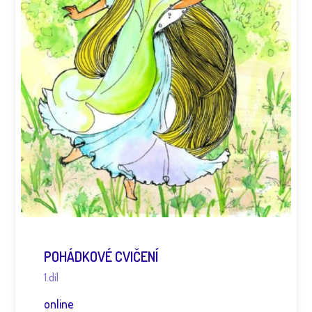
POHÁDKOVÉ CVIČENÍ
1.díl
online