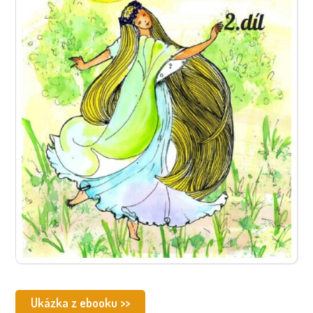
Ukázka z ebooku >>