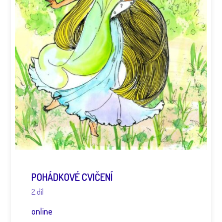
POHÁDKOVÉ CVIČENÍ
2.díl
online