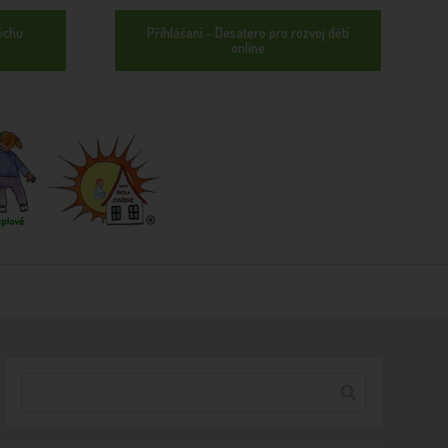
ěchu
Přihlášení - Desatero pro rozvoj dětí
online