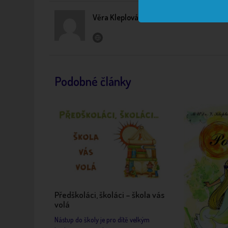
Věra Kleplová
Podobné články
Předškoláci, školáci – škola vás
volá
Nástup do školy je pro dítě velkým