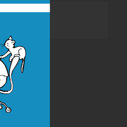
Kategorie
Nezařazené