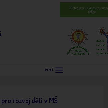
Přihlášení - Cvičením k úsp
online
MENU
ro rozvoj dětí v MŠ